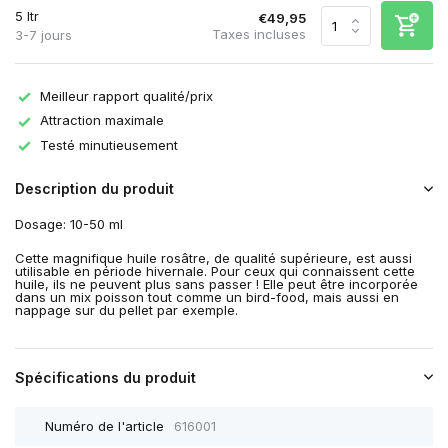
5 ltr
€49,95
Taxes incluses
3-7 jours
Meilleur rapport qualité/prix
Attraction maximale
Testé minutieusement
Description du produit
Dosage: 10-50 ml
Cette magnifique huile rosâtre, de qualité supérieure, est aussi
utilisable en période hivernale. Pour ceux qui connaissent cette
huile, ils ne peuvent plus sans passer ! Elle peut être incorporée
dans un mix poisson tout comme un bird-food, mais aussi en
nappage sur du pellet par exemple.
Spécifications du produit
Numéro de l'article
616001