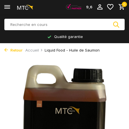
0
9,6
Qualité garantie
Retour
Accueil
Liquid Food - Huile de Saumon