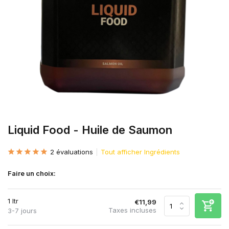
Liquid Food - Huile de Saumon
2 évaluations
Tout afficher Ingrédients
Faire un choix:
1 ltr
€11,99
Taxes incluses
3-7 jours