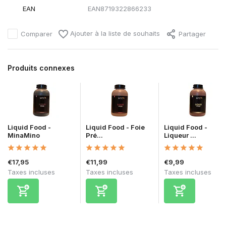
EAN
EAN8719322866233
Ajouter à la liste de souhaits
Comparer
Partager
Produits connexes
Liquid Food -
Liquid Food - Foie
Liquid Food -
MinaMino
Pré...
Liqueur ...
€17,95
€11,99
€9,99
Taxes incluses
Taxes incluses
Taxes incluses