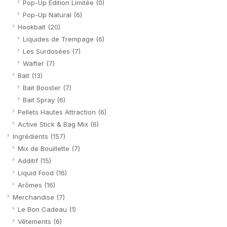
Pop-Up Édition Limitée
(0)
Pop-Up Natural
(6)
Hookbait
(20)
Liquides de Trempage
(6)
Les Surdosées
(7)
Wafter
(7)
Bait
(13)
Bait Booster
(7)
Bait Spray
(6)
Pellets Hautes Attraction
(6)
Active Stick & Bag Mix
(6)
Ingrédients
(157)
Mix de Bouillette
(7)
Additif
(15)
Liquid Food
(16)
Arômes
(16)
Merchandise
(7)
Le Bon Cadeau
(1)
Vêtements
(6)