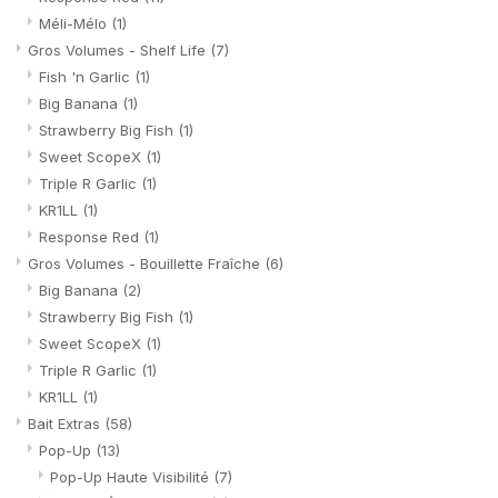
Méli-Mélo
(1)
Gros Volumes - Shelf Life
(7)
Fish 'n Garlic
(1)
Big Banana
(1)
Strawberry Big Fish
(1)
Sweet ScopeX
(1)
Triple R Garlic
(1)
KR1LL
(1)
Response Red
(1)
Gros Volumes - Bouillette Fraîche
(6)
Big Banana
(2)
Strawberry Big Fish
(1)
Sweet ScopeX
(1)
Triple R Garlic
(1)
KR1LL
(1)
Bait Extras
(58)
Pop-Up
(13)
Pop-Up Haute Visibilité
(7)