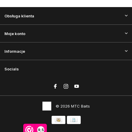
Obsługa klienta
Moje konto
Informacje
Socials
© 2026 MTC Baits
9,5