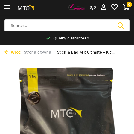
0
9,6
Quality guaranteed
Wróć
Strona główna
Stick & Bag Mix Ultimate - KR1...