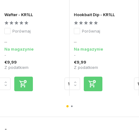
Wafter - KR1LL
Hookbait Dip - KR1LL
Porównaj
Porównaj
...
...
Na magazynie
Na magazynie
-
-
€9,99
€9,99
Z podatkiem
Z podatkiem
-