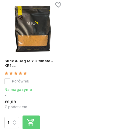
Stick & Bag Mix Ultimate -
KR1LL
Porównaj
Na magazynie
-
€9,99
Z podatkiem