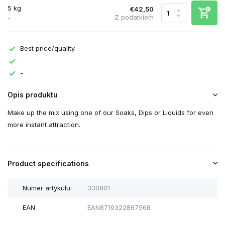
5 kg
€42,50
Z podatkiem
-
Best price/quality
-
-
Opis produktu
Make up the mix using one of our Soaks, Dips or Liquids for even
more instant attraction.
Product specifications
Numer artykułu:
330801
EAN
EAN8719322867568