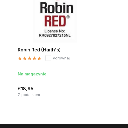
Robin Red (Haith's)
Porównaj
...
Na magazynie
-
€18,95
Z podatkiem