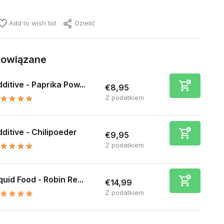
Add to wish list
Dzielić
powiązane
ditive - Paprika Pow...
€8,95
Z podatkiem
ditive - Chilipoeder
€9,95
Z podatkiem
quid Food - Robin Re...
€14,99
Z podatkiem