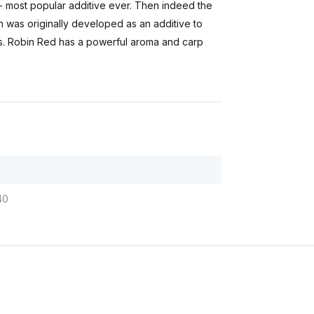
s - most popular additive ever. Then indeed the
in was originally developed as an additive to
oils. Robin Red has a powerful aroma and carp
40