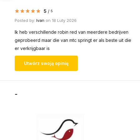
5
/
5
Posted by:
Ivan
on 18 Luty 2026
Ik heb verschillende robin red van meerdere bedrijven
geprobeerd maar die van mtc springt er als beste uit die
er verkrijgbaar is
Utwórz swoją opinię
-