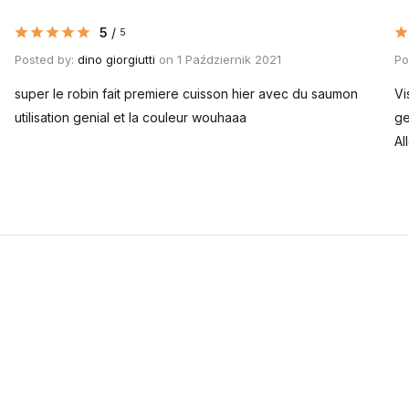
5
/
5
Posted by:
dino giorgiutti
on 1 Październik 2021
Po
super le robin fait premiere cuisson hier avec du saumon
Vi
utilisation genial et la couleur wouhaaa
ge
Al