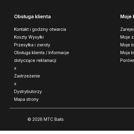
Obsługa klienta
Moje 
Kontakt i godziny otwarcia
Zarejes
Koszty Wysyłki
Moje z
Przesyłka i zwroty
Moje b
Obsługa klienta / Informacje
Moja l
dotyczące reklamacji
Porówn
x
Zastrzeżenie
x
Dystrybutorzy
Mapa strony
© 2026 MTC Baits