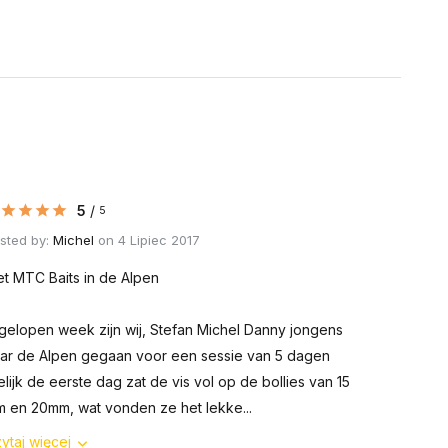
5
/
5
sted by:
Michel
on 4 Lipiec 2017
t MTC Baits in de Alpen
gelopen week zijn wij, Stefan Michel Danny jongens
ar de Alpen gegaan voor een sessie van 5 dagen
elijk de eerste dag zat de vis vol op de bollies van 15
 en 20mm, wat vonden ze het lekke...
ytaj więcej