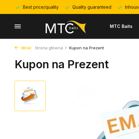
Best price/quality
Quality guaranteed
Inhous
MTC Baits
Wróć
Strona główna
Kupon na Prezent
Kupon na Prezent