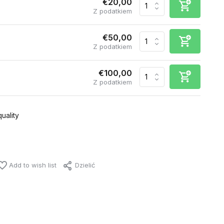
€20,00
Z podatkiem
€50,00
Z podatkiem
€100,00
Z podatkiem
uality
Add to wish list
Dzielić