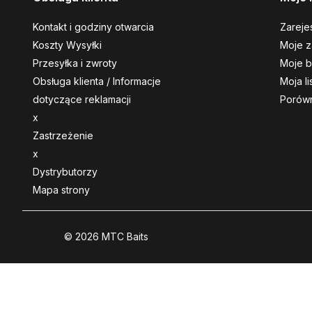
Kontakt i godziny otwarcia
Zarejes
Koszty Wysyłki
Moje z
Przesyłka i zwroty
Moje b
Obsługa klienta / Informacje
Moja l
dotyczące reklamacji
Porówn
x
Zastrzeżenie
x
Dystrybutorzy
Mapa strony
© 2026 MTC Baits