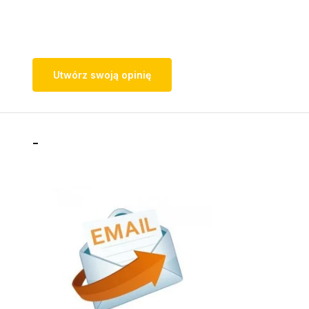
Utwórz swoją opinię
-