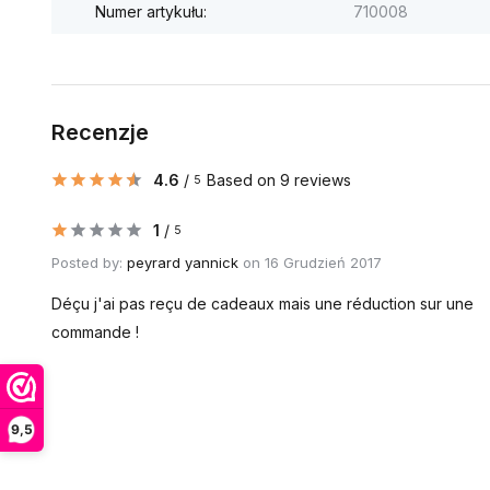
Numer artykułu:
710008
Recenzje
4.6
/
Based on 9 reviews
5
1
/
5
Posted by:
peyrard yannick
on 16 Grudzień 2017
Déçu j'ai pas reçu de cadeaux mais une réduction sur une
commande !
9,5