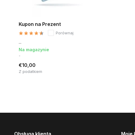
Kupon na Prezent
Porównaj
...
Na magazynie
-
€10,00
Z podatkiem
Obsługa klienta
Moje 