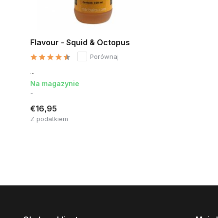
Flavour - Squid & Octopus
Porównaj
...
Na magazynie
-
€16,95
Z podatkiem