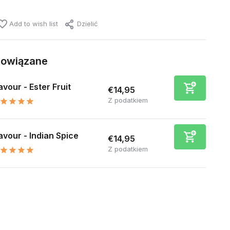
Add to wish list
Dzielić
powiązane
avour - Ester Fruit
€14,95
Z podatkiem
avour - Indian Spice
€14,95
Z podatkiem