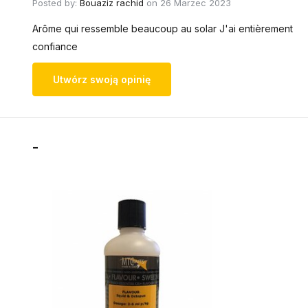
Posted by:
Bouaziz rachid
on 26 Marzec 2023
Arôme qui ressemble beaucoup au solar J'ai entièrement
confiance
Utwórz swoją opinię
-