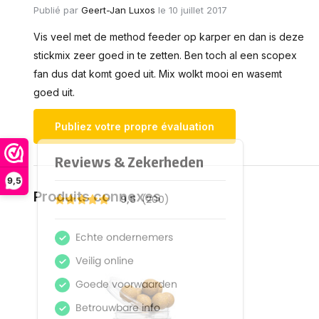
Publié par
Geert-Jan Luxos
le 10 juillet 2017
Vis veel met de method feeder op karper en dan is deze
stickmix zeer goed in te zetten. Ben toch al een scopex
fan dus dat komt goed uit. Mix wolkt mooi en wasemt
goed uit.
Publiez votre propre évaluation
9,5
Produits connexes