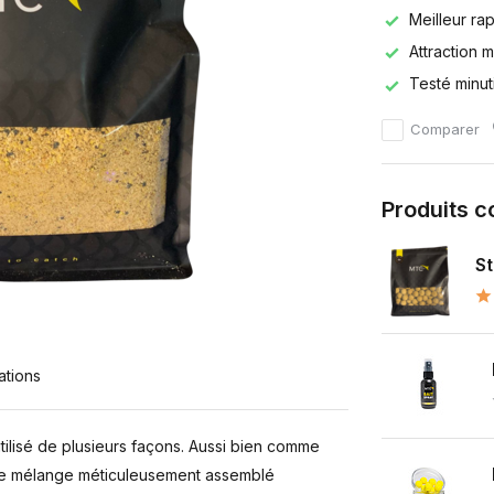
Meilleur rap
Attraction 
Testé minu
Comparer
Produits 
St
ations
tilisé de plusieurs façons. Aussi bien comme
 Ce mélange méticuleusement assemblé