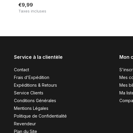
€9,99
Taxes incluses
Service à la clientèle
Mon 
Contact
S'inscr
Frais d'Expédition
Mes c
Expéditions & Retours
Mes bil
Service Clients
Ma list
Conditions Générales
Compar
Mentions Légales
Politique de Confidentialité
Revendeur
Plan du Site