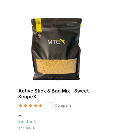
Active Stick & Bag Mix - Sweet
ScopeX
Comparer
...
En stock
3-7 jours