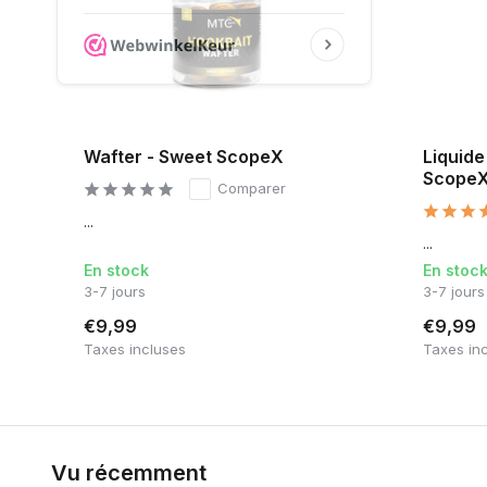
Wafter - Sweet ScopeX
Liquid
Scope
Comparer
...
...
En stock
En stoc
3-7 jours
3-7 jours
€9,99
€9,99
Taxes incluses
Taxes in
Vu récemment