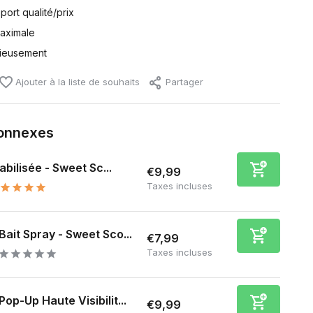
port qualité/prix
maximale
tieusement
Ajouter à la liste de souhaits
Partager
connexes
abilisée - Sweet Sc...
€9,99
Taxes incluses
Bait Spray - Sweet Sco...
€7,99
Taxes incluses
Pop-Up Haute Visibilit...
€9,99