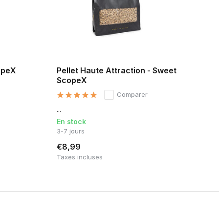
opeX
Pellet Haute Attraction - Sweet
ScopeX
Comparer
...
En stock
3-7 jours
€8,99
Taxes incluses