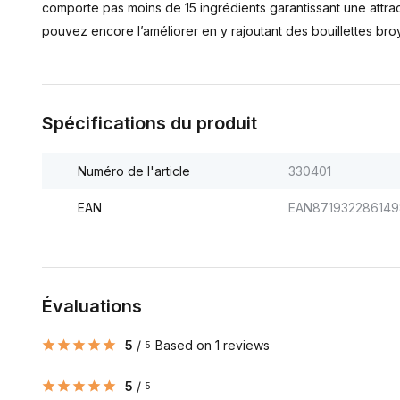
comporte pas moins de 15 ingrédients garantissant une attra
pouvez encore l’améliorer en y rajoutant des bouillettes bro
Spécifications du produit
Numéro de l'article
330401
EAN
EAN871932286149
Évaluations
5
/
Based on 1 reviews
5
5
/
5