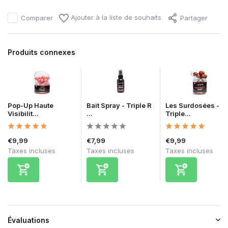
Ajouter à la liste de souhaits
Comparer
Partager
Produits connexes
Pop-Up Haute
Bait Spray - Triple R
Les Surdosées -
Visibilit...
...
Triple...
€9,99
€7,99
€9,99
Taxes incluses
Taxes incluses
Taxes incluses
Évaluations