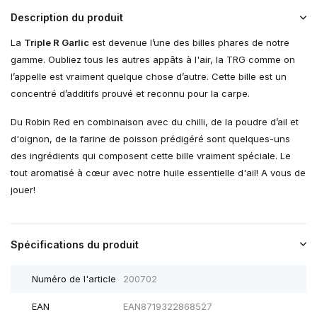
Description du produit
La
Triple R Garlic
est devenue l’une des billes phares de notre
gamme. Oubliez tous les autres appâts à l'air, la TRG comme on
l’appelle est vraiment quelque chose d’autre. Cette bille est un
concentré d’additifs prouvé et reconnu pour la carpe.
Du Robin Red en combinaison avec du chilli, de la poudre d’ail et
d'oignon, de la farine de poisson prédigéré sont quelques-uns
des ingrédients qui composent cette bille vraiment spéciale. Le
tout aromatisé à cœur avec notre huile essentielle d'ail! A vous de
jouer!
Spécifications du produit
Numéro de l'article
200702
EAN
EAN8719322868527