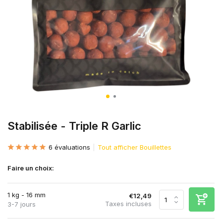
Stabilisée - Triple R Garlic
6 évaluations
Tout afficher Bouillettes
Faire un choix:
1 kg - 16 mm
€12,49
Taxes incluses
3-7 jours