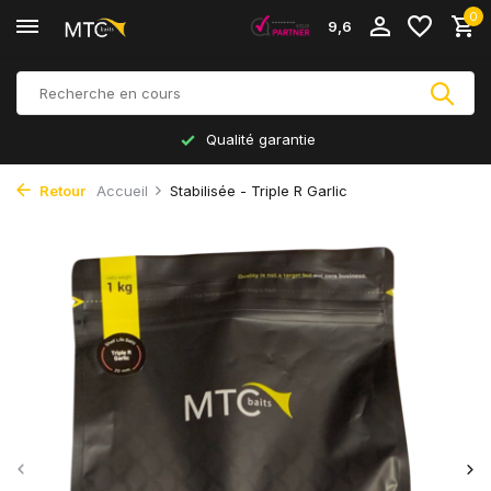
0
9,6
Qualité garantie
Retour
Accueil
Stabilisée - Triple R Garlic