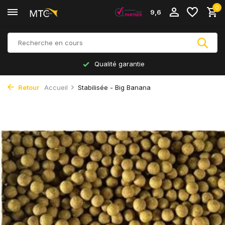
0
9,6
Qualité garantie
Retour
Accueil
Stabilisée - Big Banana