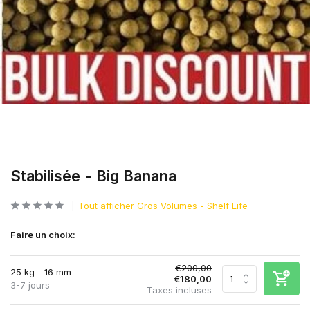
Stabilisée - Big Banana
Tout afficher Gros Volumes - Shelf Life
Faire un choix:
€200,00
25 kg - 16 mm
€180,00
3-7 jours
Taxes incluses