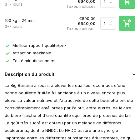
€640,00
3-7 jours
Taxes incluses
€800,00
100 kg - 24 mm
€640,00
3-7 jours
Taxes incluses
Meilleur rapport qualité/prix
Attraction maximale
Testé minutieusement
Description du produit
La Big Banana a réussi à élever les qualités reconnues d'une
bonne bouillette fruitée à l'ancienne à un niveau encore plus
élevé. La valeur nutritive et l'attractivité de cette bouillette ont été
considérablement améliorées par l'ajout, entre autres, de levure
de bière fraîche et d'une quantité équilibrée de protéines de lait.
Le goût très sucré est obtenu par un mélange de différents
édulcorants, dont le NHDC. Le NHDC assure une synergie
importante entre les différentes substances édulcorantes, ce qui