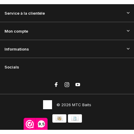
Service à la clientèle
Mon compte
Informations
Socials
© 2026 MTC Baits
9,5