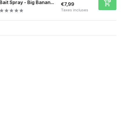
Bait Spray - Big Banan...
€7,99
Taxes incluses