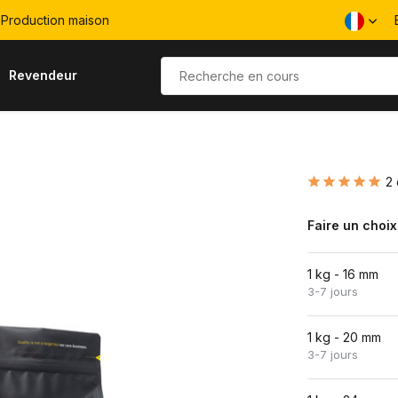
Production maison
Revendeur
2 
Faire un choix
1 kg - 16 mm
3-7 jours
1 kg - 20 mm
3-7 jours