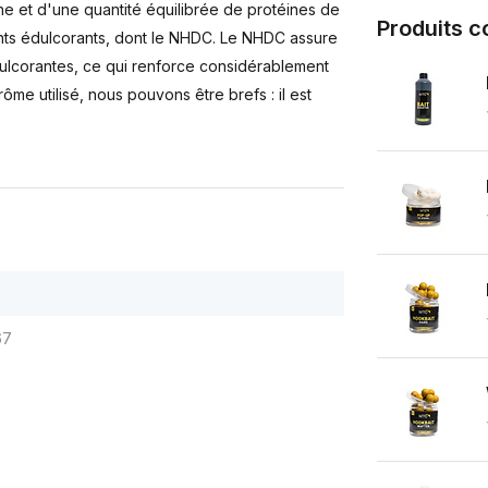
che et d'une quantité équilibrée de protéines de
Produits 
rents édulcorants, dont le NHDC. Le NHDC assure
dulcorantes, ce qui renforce considérablement
ôme utilisé, nous pouvons être brefs : il est
67