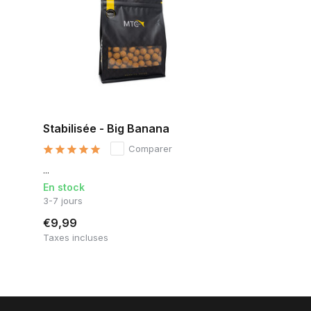
Stabilisée - Big Banana
Comparer
...
En stock
3-7 jours
€9,99
Taxes incluses