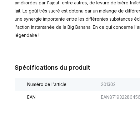
améliorées par l'ajout, entre autres, de levure de bière fraî
lait. Le goût très sucré est obtenu par un mélange de diffé
une synergie importante entre les différentes substances é
l'action instantanée de la Big Banana. En ce qui concerne l'ar
légendaire !
Spécifications du produit
Numéro de l'article
201302
EAN
EAN87193228645