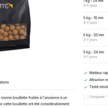
1 kg - 24 mm
3-7 jours
5 kg - 16 mm
3-7 jours
5 kg - 20 mm
3-7 jours
5 kg - 24 mm
3-7 jours
Meilleur rap
Attraction 
ations
Testé minu
Comparer
 bonne bouillette fruitée à l'ancienne à un
é de cette bouillette ont été considérablement