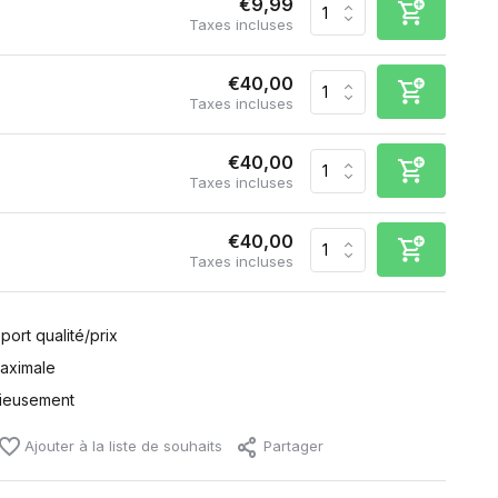
€9,99
Taxes incluses
€40,00
Taxes incluses
€40,00
Taxes incluses
€40,00
Taxes incluses
port qualité/prix
maximale
tieusement
Ajouter à la liste de souhaits
Partager