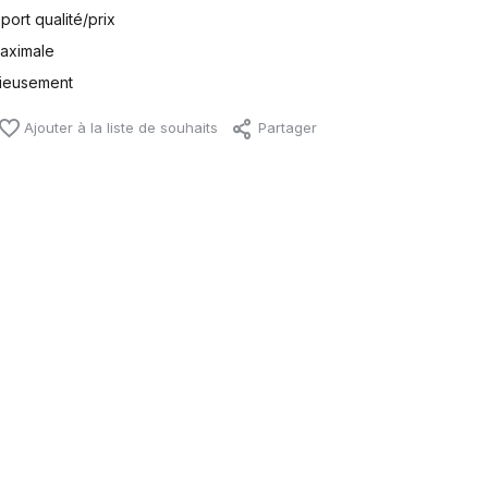
port qualité/prix
maximale
tieusement
Ajouter à la liste de souhaits
Partager