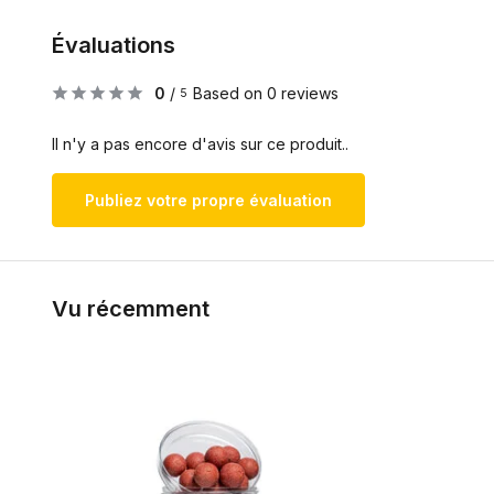
Évaluations
0
/
Based on 0 reviews
5
Il n'y a pas encore d'avis sur ce produit..
Publiez votre propre évaluation
Vu récemment