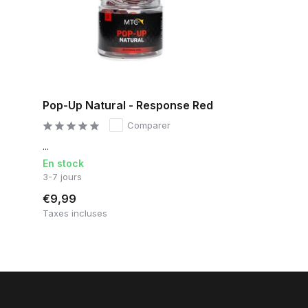
Pop-Up Natural - Response Red
Comparer
...
En stock
3-7 jours
€9,99
Taxes incluses