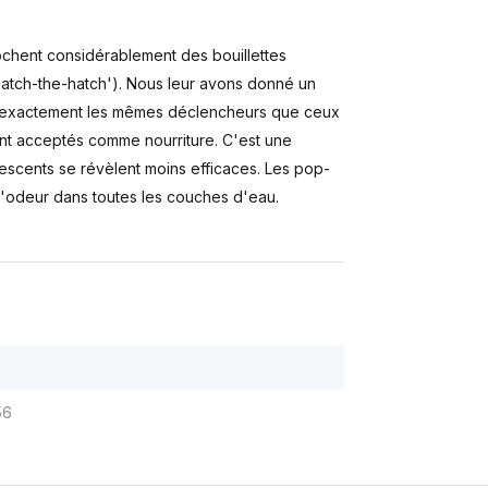
ochent considérablement des bouillettes
atch-the-hatch'). Nous leur avons donné un
lisant exactement les mêmes déclencheurs que ceux
ent acceptés comme nourriture. C'est une
orescents se révèlent moins efficaces. Les pop-
d'odeur dans toutes les couches d'eau.
56