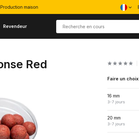
Production maison
Revendeur
onse Red
Faire un choix
16 mm
3-7 jours
20 mm
3-7 jours