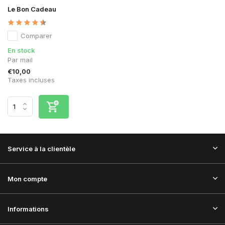
Le Bon Cadeau
Comparer
En stock
Par mail
€10,00
Taxes incluses
Service à la clientèle
Mon compte
Informations