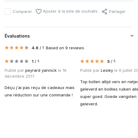
Ajouter à la liste de souhaits
Comparer
Partager
Évaluations
4.6
/
Based on 9 reviews
5
1
/
5
/
5
5
Publié par
peyrard yannick
le 16
Publié par
Lesley
le 6 juillet 2
décembre 2017
Top bollen altijd vers en netje
Déçu j'ai pas reçu de cadeaux mais
geleverd en boillies ruiken al
une réduction sur une commande !
super goed. Goede vangsten
geleverd.