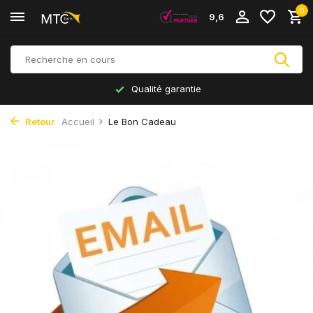
0
9,6
Qualité garantie
Retour
Accueil
Le Bon Cadeau