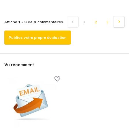
Affiche
1
-
3
de
9
commentaires
1
2
3
Publiez votre propre évaluation
Vu récemment