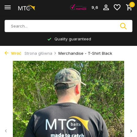
0
9,6
Quality guaranteed
Wróć
Strona główna
Merchandise - T-Shirt Black