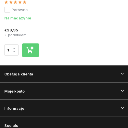
Porównaj
Na magazynie
-
€39,95
Z podatkiem
Obsługa klienta
Moje konto
Informacje
Socials