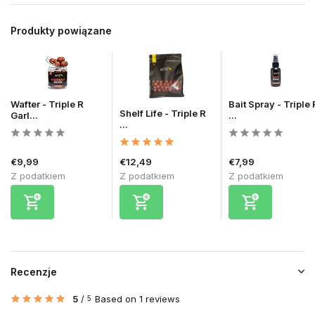
Produkty powiązane
Wafter - Triple R
Bait Spray - Triple 
Shelf Life - Triple R
Garl...
...
...
€9,99
€12,49
€7,99
Z podatkiem
Z podatkiem
Z podatkiem
Recenzje
5
/
Based on 1 reviews
5