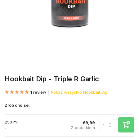
Hookbait Dip - Triple R Garlic
1 review
Pokaż wszystko Hookbait Dip
Zrób choise:
250 ml
€9,99
Z podatkiem
-