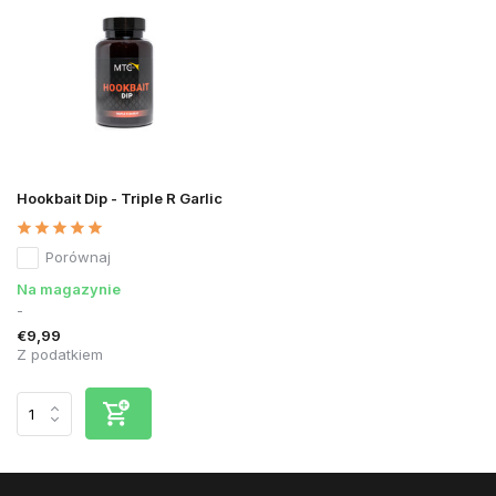
Hookbait Dip - Triple R Garlic
Porównaj
Na magazynie
-
€9,99
Z podatkiem