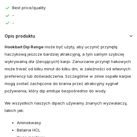
Best price/quality
-
-
Opis produktu
Hookbait Dip Range
może być użyty, aby uczynić przynętę
haczykową jeszcze bardziej atrakcyjną, a tym samym szybciej
wykrywalną dla (żerujących) karpi. Zanurzanie przynęt hakowych
może trwać od kilku minut do kilku dni, w zależności od własnych
preferencji lub doświadczenia. Szczególnie w zimie ospałe karpie
mogą zostać zachęcone do brania przez atrakcyjny sygnał
pożywienia, który dip emituje bezpośrednio do wody.
We wszystkich naszych dipach używamy znanych wyzwalaczy,
takich jak:
Aminokwasy
Betaina HCL