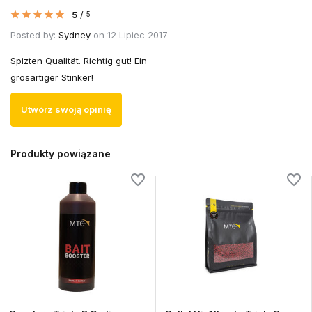
5
/
5
Posted by:
Sydney
on 12 Lipiec 2017
Spizten Qualität. Richtig gut! Ein
grosartiger Stinker!
Utwórz swoją opinię
Produkty powiązane